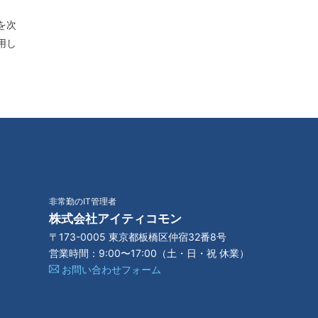
を次
用し
非常勤のIT管理者
株式会社アイティコモン
〒173-0005 東京都板橋区仲宿32番8号
営業時間：9:00〜17:00（土・日・祝 休業）
お問い合わせフォーム