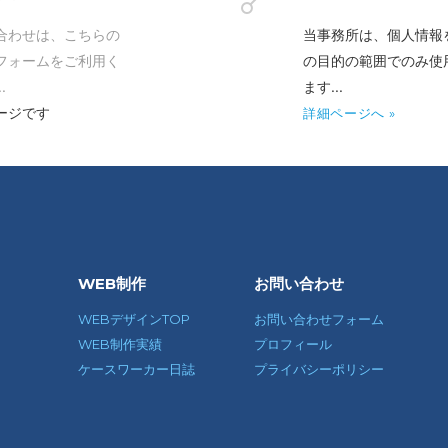
合わせは、こちらの
当事務所は、個人情報
フォームをご利用く
の目的の範囲でのみ使
.
ます...
ージです
詳細ページへ »
WEB制作
お問い合わせ
WEBデザインTOP
お問い合わせフォーム
WEB制作実績
プロフィール
ケースワーカー日誌
プライバシーポリシー