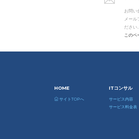
お問い
メール
ださい..
このペ
HOME
ITコンサル
サイトTOPへ
サービス内容
サービス料金表